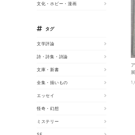
文化・ホビー・漫画
タグ
文学評論
詩・詩集・詩論
文庫・新書
展
1
全集・揃いもの
エッセイ
怪奇・幻想
ミステリー
SF