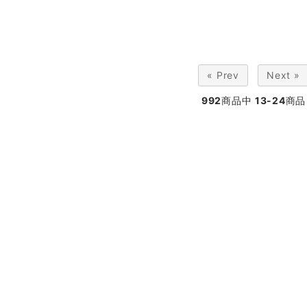
« Prev
Next »
992
商品中
13-24
商品