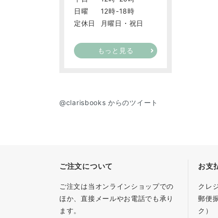
日曜
12時-18時
定休日
月曜日・祝日
もっと見る
@clarisbooks からのツイート
ご注文について
お支
ご注文は当オンラインショップでの
クレ
ほか、直接メールやお電話でも承り
郵便
ます。
ク）