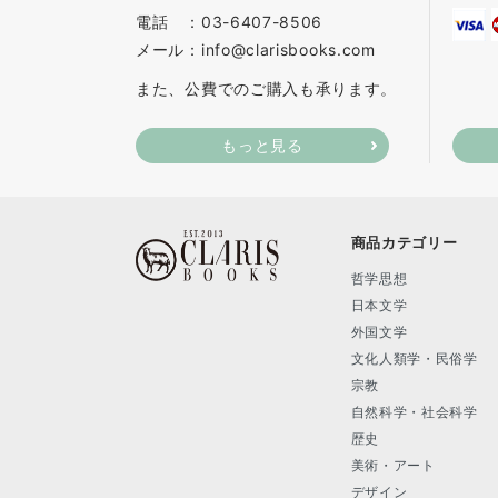
電話 ：03-6407-8506
メール：info@clarisbooks.com
また、公費でのご購入も承ります。
もっと見る
商品カテゴリー
哲学思想
日本文学
外国文学
文化人類学・民俗学
宗教
自然科学・社会科学
歴史
美術・アート
デザイン