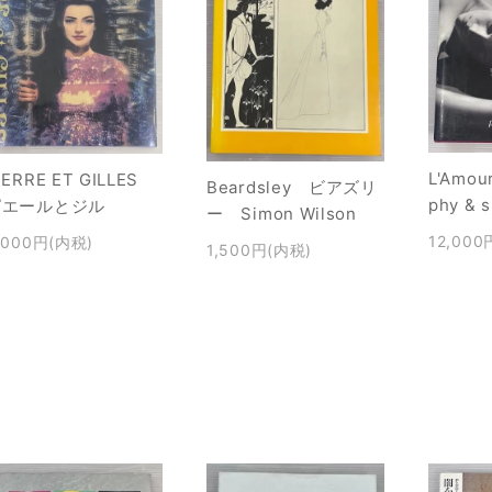
L'Amour
IERRE ET GILLES
Beardsley ビアズリ
phy & 
ピエールとジル
ー Simon Wilson
12,000
,000円(内税)
1,500円(内税)