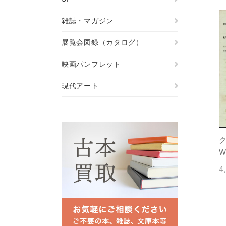
雑誌・マガジン
展覧会図録（カタログ）
映画パンフレット
現代アート
W
4