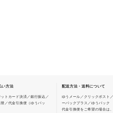
払い方法
配送方法・送料について
ジットカード決済／銀行振込／
ゆうメール／クリックポスト
振替／代金引換便（ゆうパッ
ーパックプラス／ゆうパック
代金引換便をご希望の場合は