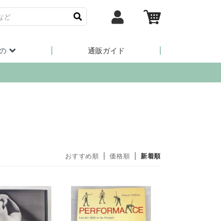
の
通販ガイド
おすすめ順
|
価格順
|
新着順