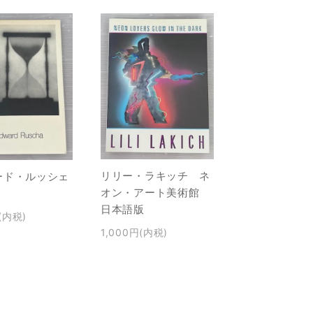
リリー・ラキッチ ネ
ード・ルッシェ
オン・アート美術館
日本語版
(内税)
1,000円(内税)