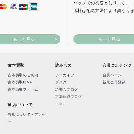
パックでの発送となります。
送料は配送方法により異なり
もっと見る
もっと見る
古本買取
読みもの
会員コンテンツ
古本買取のご案内
アーカイブ
会員ページ
古本買取Q＆A
ブログ
新規会員登録
古本買取フォーム
読書会ブログ
古本買取ブログ
note
当店について
当店について・アクセ
ス