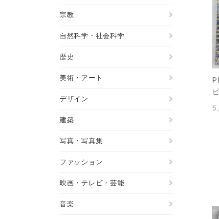
宗教
自然科学・社会科学
歴史
美術・アート
P
デザイン
5
建築
写真・写真集
ファッション
映画・テレビ・芸能
音楽