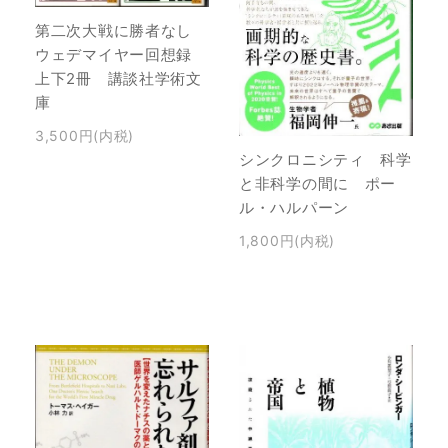
第二次大戦に勝者なし
ウェデマイヤー回想録
上下2冊 講談社学術文
庫
3,500円(内税)
シンクロニシティ 科学
と非科学の間に ポー
ル・ハルパーン
1,800円(内税)