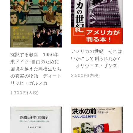
アメリカの世紀 それは
沈黙する教室 1956年
いかにして創られたか?
東ドイツ-自由のために
オリヴィエ・ザンズ
国境を越えた高校生たち
2,500円(内税)
の真実の物語 ディート
リッヒ・ガルスカ
1,300円(内税)