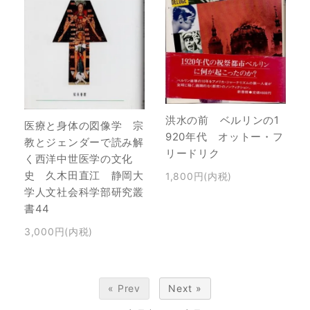
洪水の前 ベルリンの1
医療と身体の図像学 宗
920年代 オットー・フ
教とジェンダーで読み解
リードリク
く西洋中世医学の文化
史 久木田直江 静岡大
1,800円(内税)
学人文社会科学部研究叢
書44
3,000円(内税)
« Prev
Next »