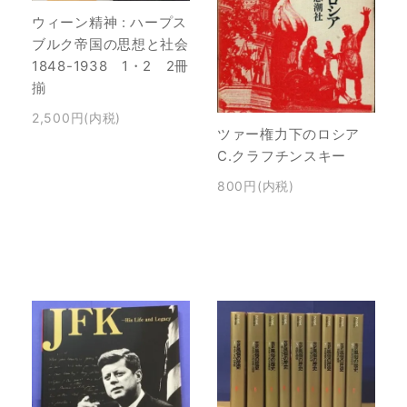
ウィーン精神 : ハープス
ブルク帝国の思想と社会
1848-1938 1・2 2冊
揃
2,500円(内税)
ツァー権力下のロシア
C.クラフチンスキー
800円(内税)