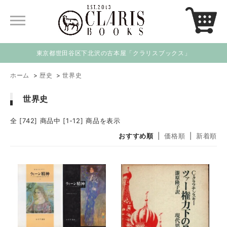
東京都世田谷区下北沢の古本屋「クラリスブックス」
ホーム
>
歴史
>
世界史
世界史
全 [742] 商品中 [1-12] 商品を表示
おすすめ順
|
価格順
|
新着順