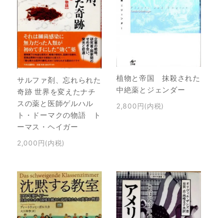
植物と帝国 抹殺された
サルファ剤、忘れられた
中絶薬とジェンダー
奇跡 世界を変えたナチ
スの薬と医師ゲルハル
2,800円(内税)
ト・ドーマクの物語 ト
ーマス・ヘイガー
2,000円(内税)