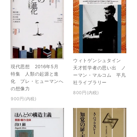
ウィトゲンシュタイン
現代思想 2016年5月
天才哲学者の思い出 ノ
特集 人類の起源と進
ーマン・マルコム 平凡
化 プレ・ヒューマンへ
社ライブラリー
の想像力
800円(内税)
900円(内税)