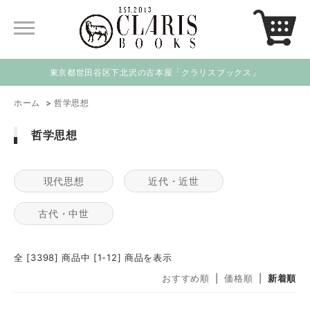
東京都世田谷区下北沢の古本屋「クラリスブックス」
ホーム
>
哲学思想
哲学思想
現代思想
近代・近世
古代・中世
全 [3398] 商品中 [1-12] 商品を表示
おすすめ順
|
価格順
|
新着順