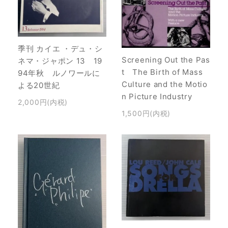
季刊 カイエ ・デュ・シ
Screening Out the Pas
ネマ・ジャポン 13 19
t The Birth of Mass
94年秋 ルノワールに
Culture and the Motio
よる20世紀
n Picture Industry
2,000円(内税)
1,500円(内税)