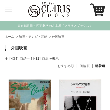
東京都世田谷区下北沢の古本屋「クラリスブックス」
ホーム
>
映画・テレビ・芸能
>
外国映画
外国映画
全 [434] 商品中 [1-12] 商品を表示
おすすめ順
|
価格順
|
新着順