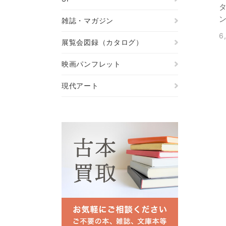
雑誌・マガジン
6
展覧会図録（カタログ）
映画パンフレット
現代アート