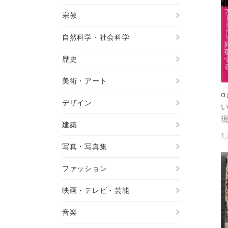
宗教
自然科学・社会科学
歴史
美術・アート
デザイン
建築
1
写真・写真集
ファッション
映画・テレビ・芸能
音楽