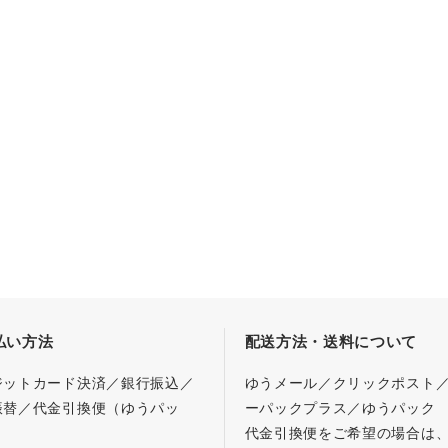
払い方法
配送方法・送料について
ジットカード決済／銀行振込／
ゆうメール／クリックポスト
振替／代金引換便（ゆうパッ
ーパックプラス／ゆうパック
代金引換便をご希望の場合は