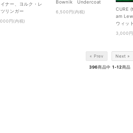
Bownik Undercoat
タイナー、ヨルク・レ
CURE (
ンツリンガー
6,500円(内税)
am Le
,000円(内税)
ウィッ
3,000
« Prev
Next »
396
商品中
1-12
商品