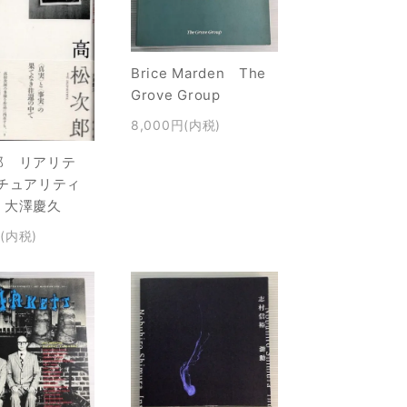
Brice Marden The
Grove Group
8,000円(内税)
郎 リアリテ
クチュアリティ
 大澤慶久
円(内税)