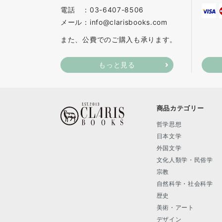
電話 ：03-6407-8506
メール：info@clarisbooks.com
また、公費でのご購入も承ります。
もっと見る
商品カテゴリー
哲学思想
日本文学
外国文学
文化人類学・民俗学
宗教
自然科学・社会科学
歴史
美術・アート
デザイン