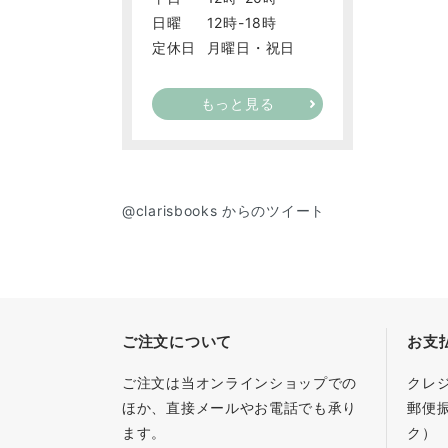
日曜
12時-18時
定休日
月曜日・祝日
もっと見る
@clarisbooks からのツイート
ご注文について
お支
ご注文は当オンラインショップでの
クレ
ほか、直接メールやお電話でも承り
郵便
ます。
ク）