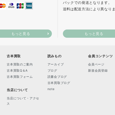
パックでの発送となります。
送料は配送方法により異なり
もっと見る
もっと見る
古本買取
読みもの
会員コンテンツ
古本買取のご案内
アーカイブ
会員ページ
古本買取Q＆A
ブログ
新規会員登録
古本買取フォーム
読書会ブログ
古本買取ブログ
note
当店について
当店について・アクセ
ス