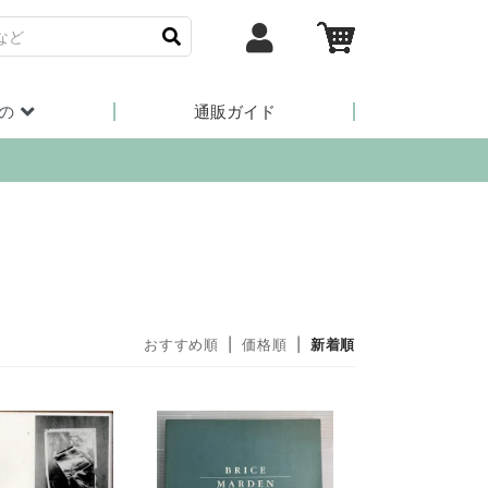
の
通販ガイド
おすすめ順
|
価格順
|
新着順