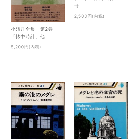
冊
2,500円(内税)
小沼丹全集 第2巻
「懐中時計」他
5,200円(内税)