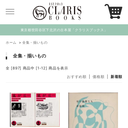
東京都世田谷区下北沢の古本屋「クラリスブックス」
ホーム
>
全集・揃いもの
全集・揃いもの
全 [897] 商品中 [1-12] 商品を表示
おすすめ順
|
価格順
|
新着順