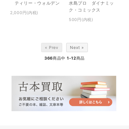
ティリー・ウォルデン
水島プロ ダイナミッ
ク・コミックス
2,000円(内税)
500円(内税)
« Prev
Next »
366
商品中
1-12
商品