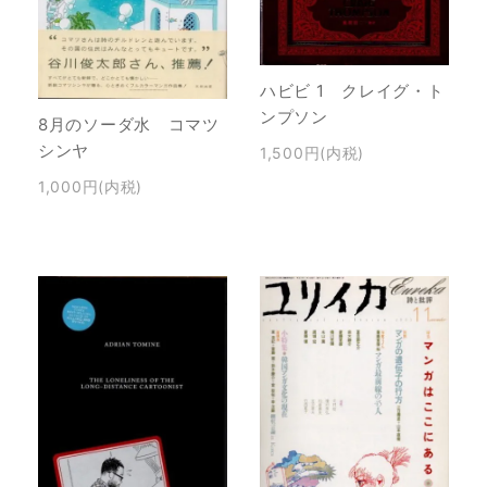
ハビビ 1 クレイグ・ト
ンプソン
8月のソーダ水 コマツ
シンヤ
1,500円(内税)
1,000円(内税)