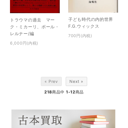
子ども時代の内的世界
トラウマの過去 マー
F.G.ウィックス
ク・ミカーリ、ポール・
レルナー/編
700円(内税)
6,000円(内税)
« Prev
Next »
218
商品中
1-12
商品