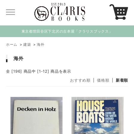
東京都世田谷区下北沢の古本屋「クラリスブックス」
ホーム
>
建築
>
海外
海外
全 [196] 商品中 [1-12] 商品を表示
おすすめ順
|
価格順
|
新着順