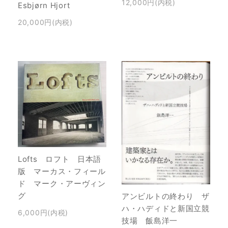
12,000円(内税)
Esbjørn Hjort
20,000円(内税)
Lofts ロフト 日本語
版 マーカス・フィール
ド マーク・アーヴィン
グ
アンビルトの終わり ザ
ハ・ハディドと新国立競
6,000円(内税)
技場 飯島洋一