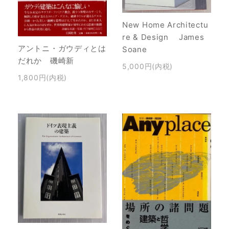
New Home Architectu
re & Design James
アントニ・ガウディとは
Soane
だれか 磯崎新
5,000円(内税)
1,800円(内税)