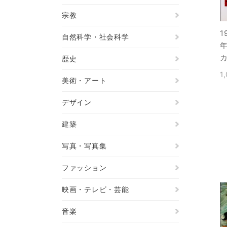
宗教
1
自然科学・社会科学
歴史
1
美術・アート
デザイン
建築
写真・写真集
ファッション
映画・テレビ・芸能
音楽