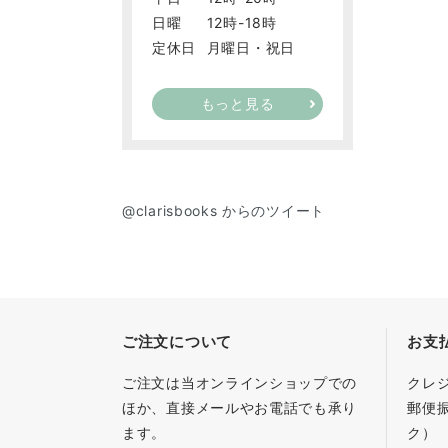
日曜
12時-18時
定休日
月曜日・祝日
もっと見る
@clarisbooks からのツイート
ご注文について
お支
ご注文は当オンラインショップでの
クレ
ほか、直接メールやお電話でも承り
郵便
ます。
ク）