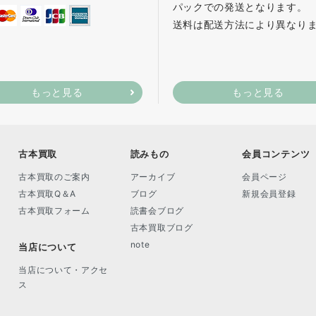
パックでの発送となります。
送料は配送方法により異なり
もっと見る
もっと見る
古本買取
読みもの
会員コンテンツ
古本買取のご案内
アーカイブ
会員ページ
古本買取Q＆A
ブログ
新規会員登録
古本買取フォーム
読書会ブログ
古本買取ブログ
note
当店について
当店について・アクセ
ス