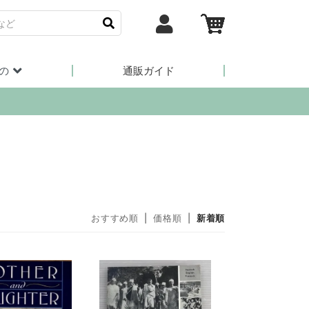
の
通販ガイド
おすすめ順
|
価格順
|
新着順