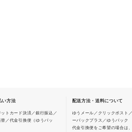
払い方法
配送方法・送料について
ジットカード決済／銀行振込／
ゆうメール／クリックポスト
振替／代金引換便（ゆうパッ
ーパックプラス／ゆうパック
代金引換便をご希望の場合は