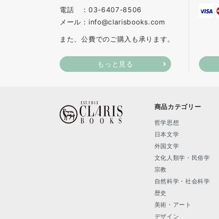
電話 ：03-6407-8506
メール：info@clarisbooks.com
また、公費でのご購入も承ります。
もっと見る
商品カテゴリー
哲学思想
日本文学
外国文学
文化人類学・民俗学
宗教
自然科学・社会科学
歴史
美術・アート
デザイン