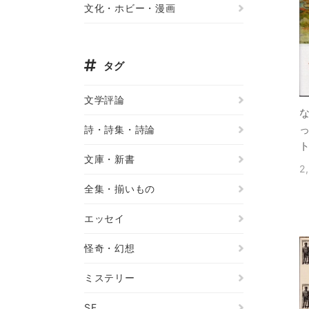
文化・ホビー・漫画
タグ
文学評論
詩・詩集・詩論
文庫・新書
2
全集・揃いもの
エッセイ
怪奇・幻想
ミステリー
SF