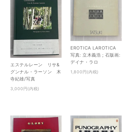
EROTICA LAROTICA
写真: 立木義浩 ; 石版画:
デイナ・ラロ
エステルレーン リサ&
グンナル・ラーソン 木
1,800円(内税)
寺紀雄/写真
3,000円(内税)