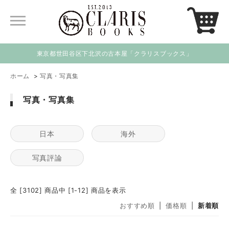
東京都世田谷区下北沢の古本屋「クラリスブックス」
ホーム
>
写真・写真集
写真・写真集
日本
海外
写真評論
全 [3102] 商品中 [1-12] 商品を表示
おすすめ順
|
価格順
|
新着順