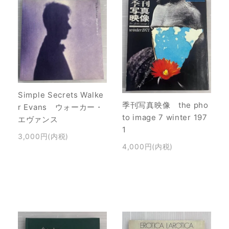
Simple Secrets Walke
季刊写真映像 the pho
r Evans ウォーカー・
to image 7 winter 197
エヴァンス
1
3,000円(内税)
4,000円(内税)