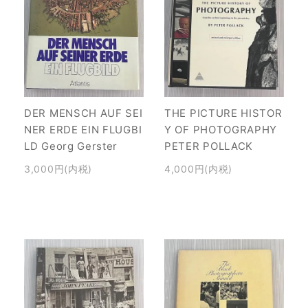
DER MENSCH AUF SEI
THE PICTURE HISTOR
NER ERDE EIN FLUGBI
Y OF PHOTOGRAPHY
LD Georg Gerster
PETER POLLACK
3,000円(内税)
4,000円(内税)