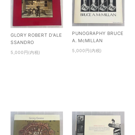
PUNOGRAPHY BRUCE
GLORY ROBERT D'ALE
A. McMILLAN
SSANDRO
5,000円(内税)
5,000円(内税)