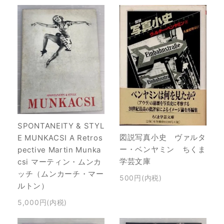
SPONTANEITY & STYL
図説写真小史 ヴァルタ
E MUNKACSI A Retros
ー・ベンヤミン ちくま
pective Martin Munka
学芸文庫
csi マーティン・ムンカ
ッチ（ムンカーチ・マー
500円(内税)
ルトン）
5,000円(内税)