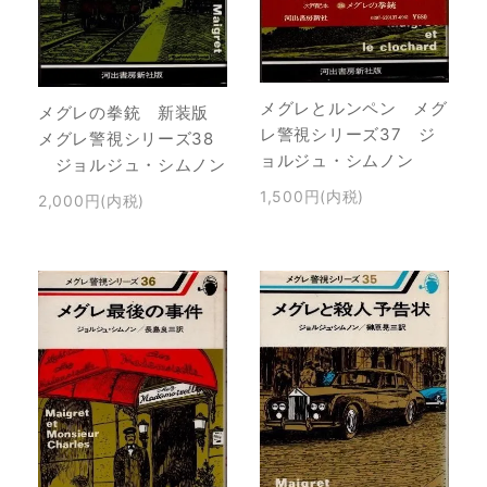
メグレとルンペン メグ
メグレの拳銃 新装版
レ警視シリーズ37 ジ
メグレ警視シリーズ38
ョルジュ・シムノン
ジョルジュ・シムノン
1,500円(内税)
2,000円(内税)