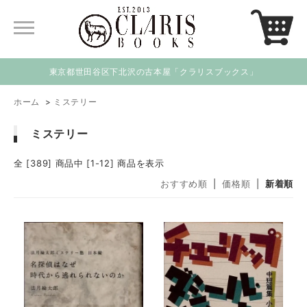
東京都世田谷区下北沢の古本屋「クラリスブックス」
ホーム
>
ミステリー
ミステリー
全 [389] 商品中 [1-12] 商品を表示
おすすめ順
|
価格順
|
新着順