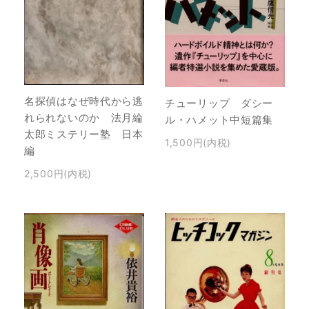
名探偵はなぜ時代から逃
チューリップ ダシー
れられないのか 法月綸
ル・ハメット中短篇集
太郎ミステリー塾 日本
1,500円(内税)
編
2,500円(内税)