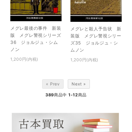
メグレ最後の事件 新装
メグレと殺人予告状 新
版 メグレ警視シリーズ
装版 メグレ警視シリー
36 ジョルジュ・シム
ズ35 ジョルジュ・シ
ノン
ムノン
1,200円(内税)
1,200円(内税)
« Prev
Next »
389
商品中
1-12
商品