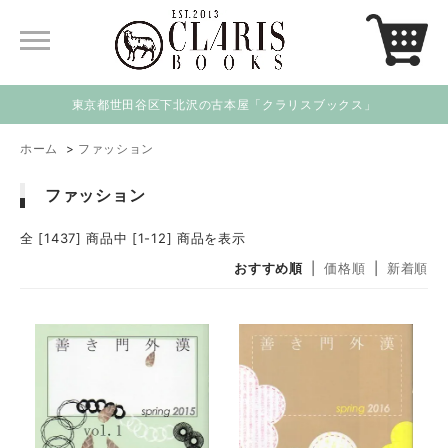
東京都世田谷区下北沢の古本屋「クラリスブックス」
ホーム
>
ファッション
ファッション
全 [1437] 商品中 [1-12] 商品を表示
おすすめ順
|
価格順
|
新着順