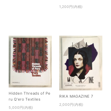
1,200円(内税)
Hidden Threads of Pe
RIKA MAGAZINE 7
ru Q'ero Textiles
2,000円(内税)
5,000円(内税)