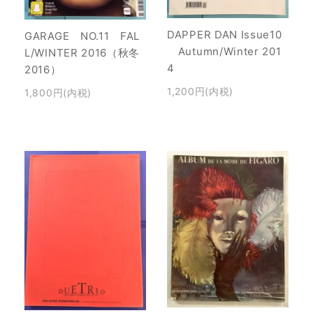
DAPPER DAN Issue10
GARAGE NO.11 FAL
Autumn/Winter 201
L/WINTER 2016（秋冬
4
2016）
1,200円(内税)
1,800円(内税)