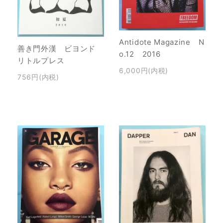
Antidote Magazine N
善き門外漢 ビヨンド
o.12 2016
リトルプレス
6,000円(内税)
756円(内税)