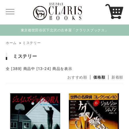
東京都世田谷区下北沢の古本屋「クラリスブックス」
ホーム
>
ミステリー
ミステリー
全 [389] 商品中 [13-24] 商品を表示
おすすめ順
|
価格順
|
新着順