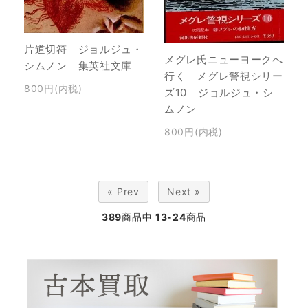
片道切符 ジョルジュ・
メグレ氏ニューヨークへ
シムノン 集英社文庫
行く メグレ警視シリー
800円(内税)
ズ10 ジョルジュ・シ
ムノン
800円(内税)
« Prev
Next »
389
商品中
13-24
商品