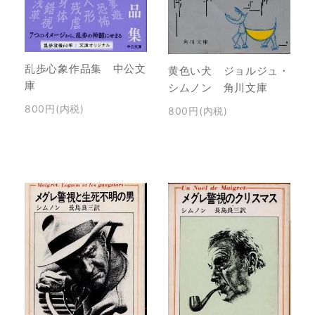
乱歩心象作品集 中公文
黄色い犬 ジョルジュ・
庫
シムノン 角川文庫
800円(内税)
800円(内税)