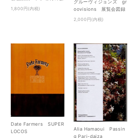
グルーヴィジョンズ gr
1,800円(内税)
oovisions 展覧会図録
2,000円(内税)
Date Farmers SUPER
Alia Hamaoui Passin
LOCOS
g Pari-daiza