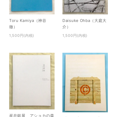
Toru Kamiya（神谷
Daisuke Ohba（大庭大
徹）
介）
1,500円(内税)
1,500円(内税)
崔在銀展 アショカの森