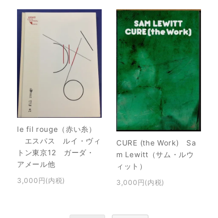
le fil rouge（赤い糸）
エスパス ルイ・ヴィ
CURE (the Work) Sa
トン東京12 ガーダ・
m Lewitt（サム・ルウ
アメール他
ィット）
3,000円(内税)
3,000円(内税)