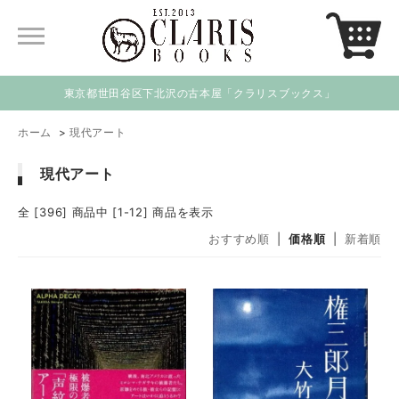
東京都世田谷区下北沢の古本屋「クラリスブックス」
ホーム
>
現代アート
現代アート
全 [396] 商品中 [1-12] 商品を表示
おすすめ順
|
価格順
|
新着順