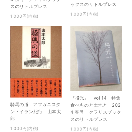
ックスのリトルプレス
スのリトルプレス
1,000円(内税)
1,000円(内税)
『投光』 vol.14 特集
騎馬の道 : アフガニスタ
食べものと土地と 202
ン・イラン紀行 山本太
4 春号 クラリスブック
郎
スのリトルプレス
1,000円(内税)
1,000円(内税)