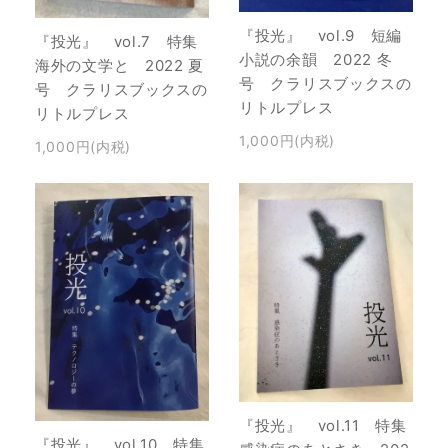
『投光』 vol.9 短編
『投光』 vol.7 特集
小説の余韻 2022 冬
海外の文学と 2022 夏
号 クラリスブックスの
号 クラリスブックスの
リトルプレス
リトルプレス
1,000円(内税)
1,000円(内税)
『投光』 vol.11 特集
『投光』 vol.10 特集