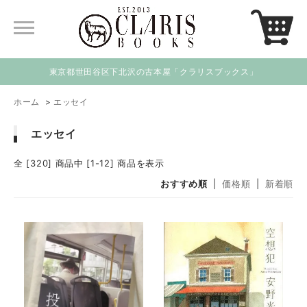
東京都世田谷区下北沢の古本屋「クラリスブックス」
ホーム
>
エッセイ
エッセイ
全 [320] 商品中 [1-12] 商品を表示
おすすめ順
|
価格順
|
新着順