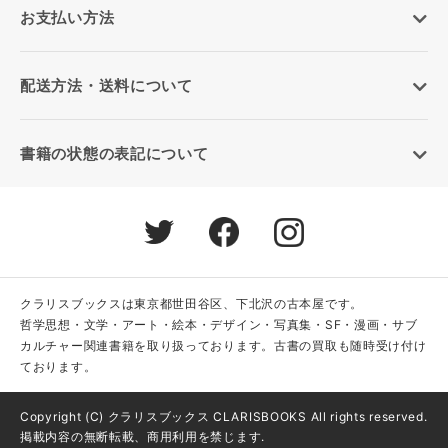
お支払い方法
配送方法・送料について
書籍の状態の表記について
クラリスブックスは東京都世田谷区、下北沢の古本屋です。
哲学思想・文学・アート・絵本・デザイン・写真集・SF・漫画・サブ
カルチャー関連書籍を取り扱っております。古書の買取も随時受け付け
ております。
Copyright (C) クラリスブックス CLARISBOOKS All rights reserved.
掲載内容の無断転載、商用利用を禁じます.