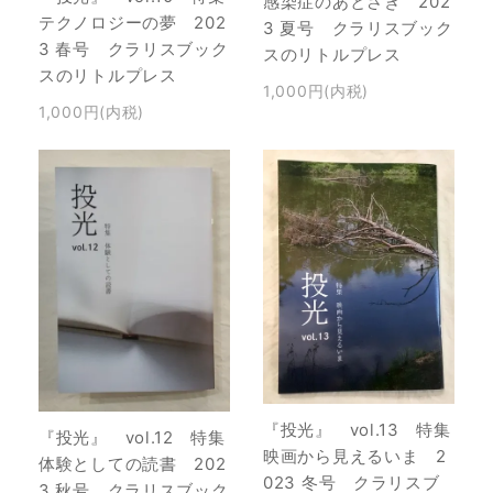
感染症のあとさき 202
テクノロジーの夢 202
3 夏号 クラリスブック
3 春号 クラリスブック
スのリトルプレス
スのリトルプレス
1,000円(内税)
1,000円(内税)
『投光』 vol.13 特集
『投光』 vol.12 特集
映画から見えるいま 2
体験としての読書 202
023 冬号 クラリスブ
3 秋号 クラリスブック