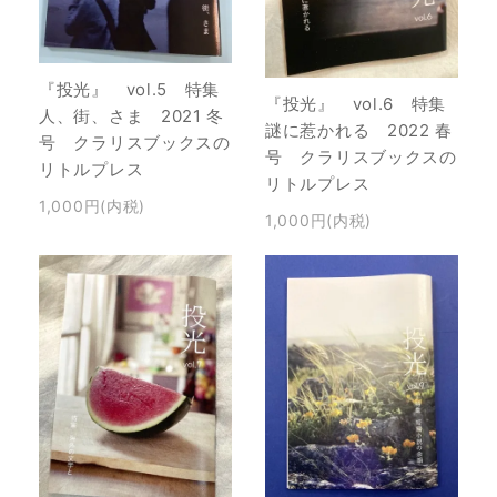
『投光』 vol.5 特集
『投光』 vol.6 特集
人、街、さま 2021 冬
謎に惹かれる 2022 春
号 クラリスブックスの
号 クラリスブックスの
リトルプレス
リトルプレス
1,000円(内税)
1,000円(内税)