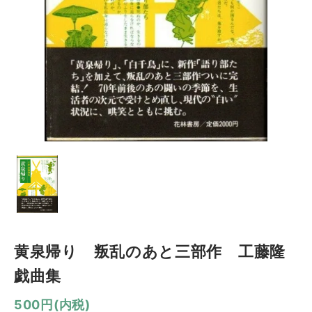
黄泉帰り 叛乱のあと三部作 工藤隆
戯曲集
500円(内税)