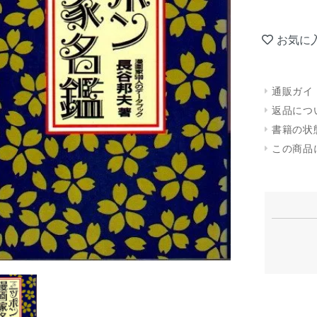
お気に
通販ガイ
返品につ
書籍の状
この商品