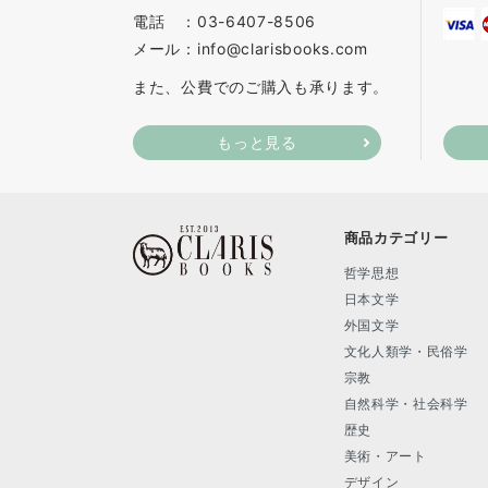
電話 ：03-6407-8506
メール：info@clarisbooks.com
また、公費でのご購入も承ります。
もっと見る
商品カテゴリー
哲学思想
日本文学
外国文学
文化人類学・民俗学
宗教
自然科学・社会科学
歴史
美術・アート
デザイン