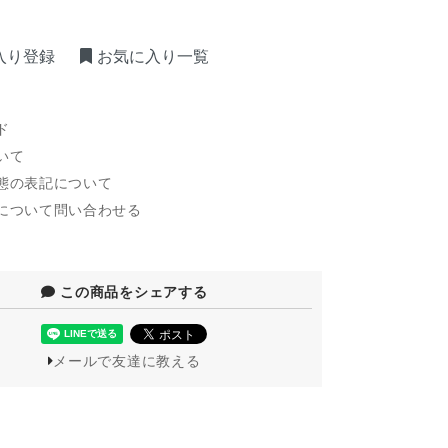
入り登録
お気に入り一覧
ド
いて
態の表記について
について問い合わせる
この商品をシェアする
メールで友達に教える