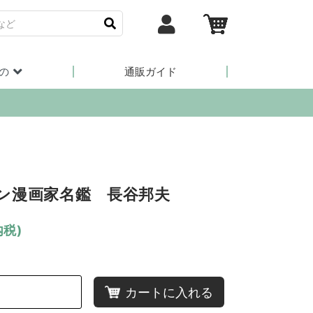
の
通販ガイド
ン漫画家名鑑 長谷邦夫
内税)
カートに入れる