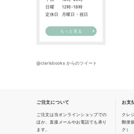
日曜
12時-18時
定休日
月曜日・祝日
もっと見る
@clarisbooks からのツイート
ご注文について
お支
ご注文は当オンラインショップでの
クレ
ほか、直接メールやお電話でも承り
郵便
ます。
ク）