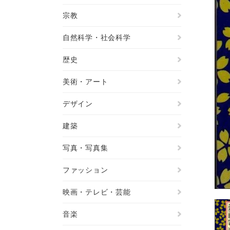
宗教
自然科学・社会科学
歴史
美術・アート
デザイン
建築
写真・写真集
ファッション
映画・テレビ・芸能
音楽