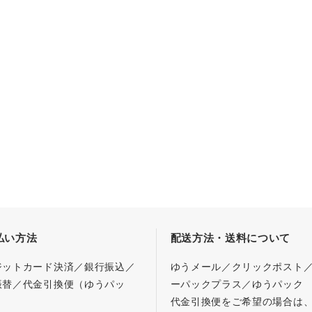
払い方法
配送方法・送料について
ジットカード決済／銀行振込／
ゆうメール／クリックポスト
振替／代金引換便（ゆうパッ
ーパックプラス／ゆうパック
代金引換便をご希望の場合は