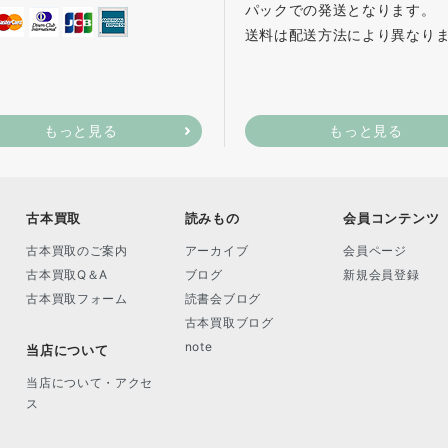
パックでの発送となります。
送料は配送方法により異なり
もっと見る
もっと見る
古本買取
読みもの
会員コンテンツ
古本買取のご案内
アーカイブ
会員ページ
古本買取Q＆A
ブログ
新規会員登録
古本買取フォーム
読書会ブログ
古本買取ブログ
note
当店について
当店について・アクセ
ス