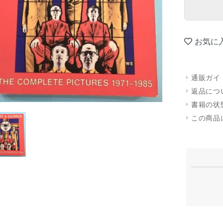
お気に
通販ガイ
返品につ
書籍の状
この商品