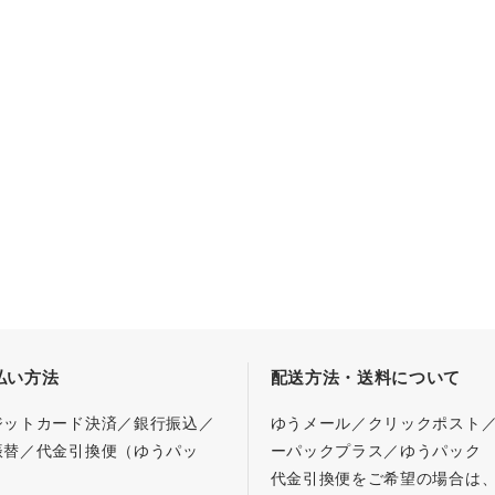
払い方法
配送方法・送料について
ジットカード決済／銀行振込／
ゆうメール／クリックポスト
振替／代金引換便（ゆうパッ
ーパックプラス／ゆうパック
代金引換便をご希望の場合は