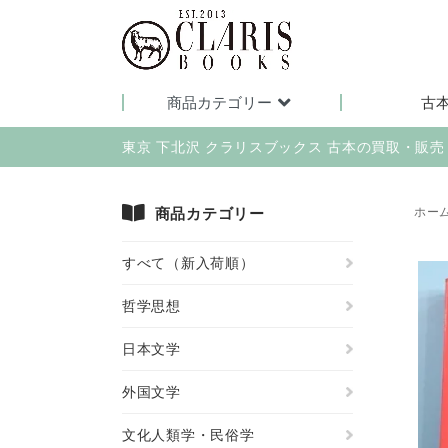
商品カテゴリー
古
東京 下北沢 クラリスブックス 古本の買取・販
商品カテゴリー
ホー
すべて（新入荷順）
哲学思想
日本文学
外国文学
文化人類学・民俗学