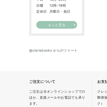
日曜
12時-18時
定休日
月曜日・祝日
もっと見る
@clarisbooks からのツイート
ご注文について
お支
ご注文は当オンラインショップでの
クレ
ほか、直接メールやお電話でも承り
郵便
ます。
ク）