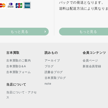
パックでの発送となります。
送料は配送方法により異なり
もっと見る
もっと見る
古本買取
読みもの
会員コンテンツ
古本買取のご案内
アーカイブ
会員ページ
古本買取Q＆A
ブログ
新規会員登録
古本買取フォーム
読書会ブログ
古本買取ブログ
note
当店について
当店について・アクセ
ス