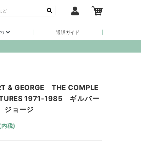
の
通販ガイド
RT & GEORGE THE COMPLE
CTURES 1971-1985 ギルバー
 ジョージ
(内税)