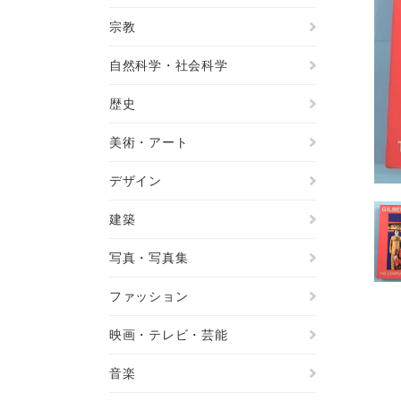
宗教
自然科学・社会科学
歴史
美術・アート
デザイン
建築
写真・写真集
ファッション
映画・テレビ・芸能
音楽