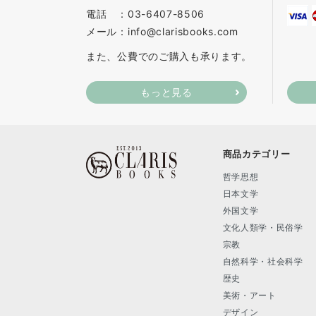
電話 ：03-6407-8506
メール：info@clarisbooks.com
また、公費でのご購入も承ります。
もっと見る
商品カテゴリー
哲学思想
日本文学
外国文学
文化人類学・民俗学
宗教
自然科学・社会科学
歴史
美術・アート
デザイン