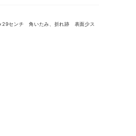
25.5×29センチ 角いたみ、折れ跡 表面少ス