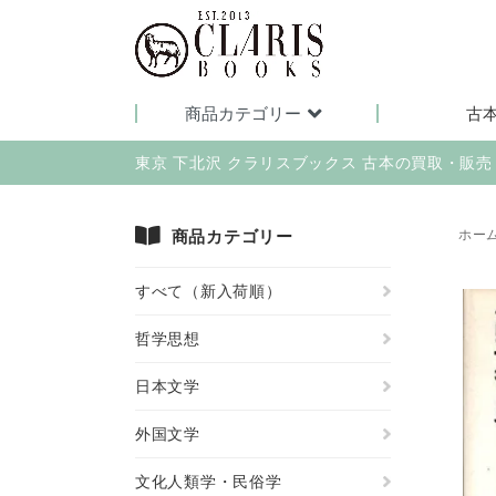
商品カテゴリー
古
東京 下北沢 クラリスブックス 古本の買取・販
商品カテゴリー
ホー
すべて（新入荷順）
哲学思想
日本文学
外国文学
文化人類学・民俗学