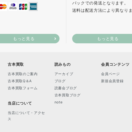
パックでの発送となります。
送料は配送方法により異なり
もっと見る
もっと見る
古本買取
読みもの
会員コンテンツ
古本買取のご案内
アーカイブ
会員ページ
古本買取Q＆A
ブログ
新規会員登録
古本買取フォーム
読書会ブログ
古本買取ブログ
note
当店について
当店について・アクセ
ス