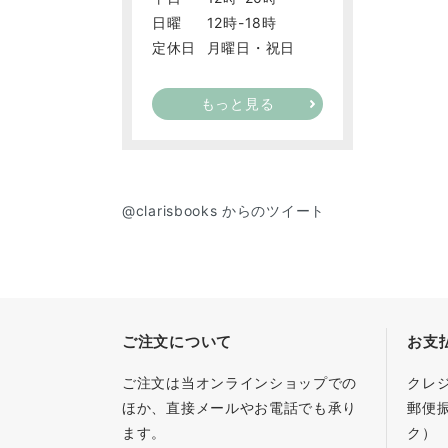
日曜
12時-18時
定休日
月曜日・祝日
もっと見る
@clarisbooks からのツイート
ご注文について
お支
ご注文は当オンラインショップでの
クレ
ほか、直接メールやお電話でも承り
郵便
ます。
ク）