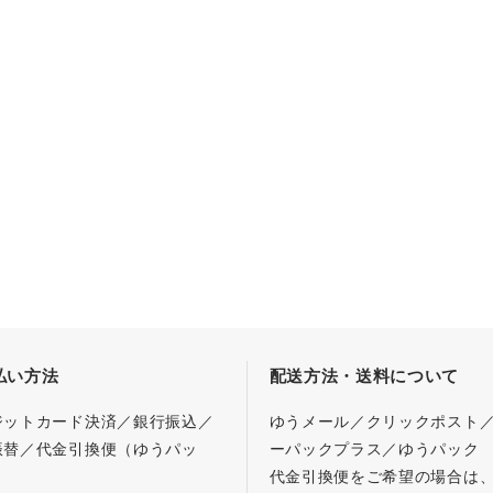
払い方法
配送方法・送料について
ジットカード決済／銀行振込／
ゆうメール／クリックポスト
振替／代金引換便（ゆうパッ
ーパックプラス／ゆうパック
代金引換便をご希望の場合は