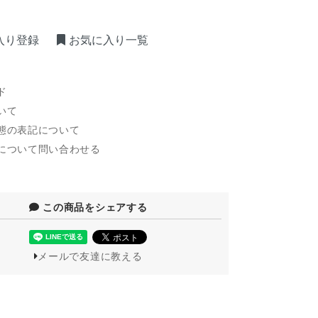
入り登録
お気に入り一覧
ド
いて
態の表記について
について問い合わせる
この商品をシェアする
メールで友達に教える