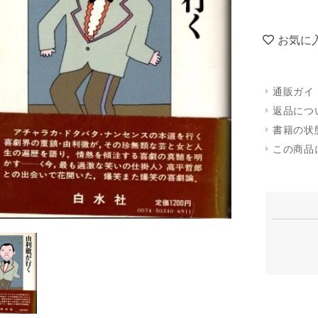
お気に
通販ガイ
返品につ
書籍の状
この商品