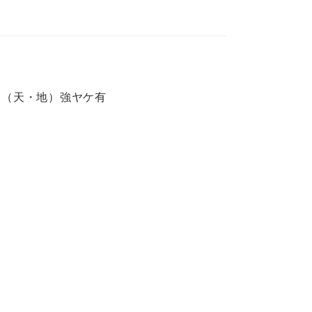
口（天・地）強ヤケ有