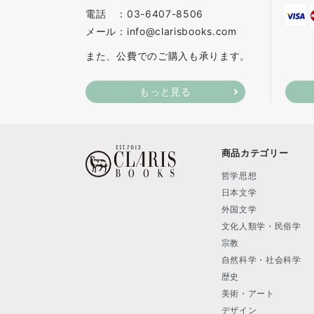
電話 ：03-6407-8506
メール：info@clarisbooks.com
また、公費でのご購入も承ります。
もっと見る
商品カテゴリー
哲学思想
日本文学
外国文学
文化人類学・民俗学
宗教
自然科学・社会科学
歴史
美術・アート
デザイン