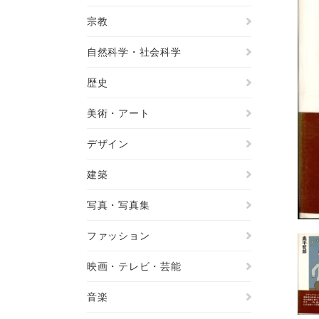
宗教
自然科学・社会科学
歴史
美術・アート
デザイン
建築
写真・写真集
ファッション
映画・テレビ・芸能
音楽