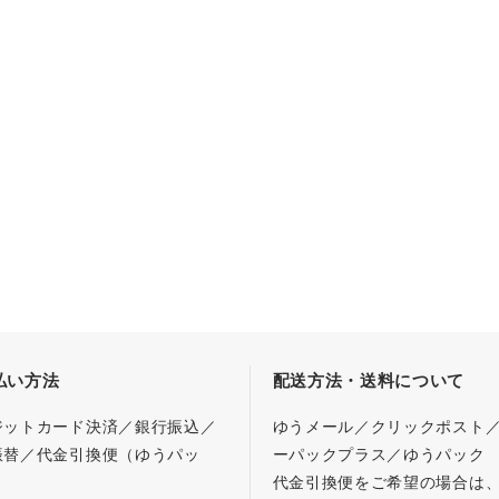
払い方法
配送方法・送料について
ジットカード決済／銀行振込／
ゆうメール／クリックポスト
振替／代金引換便（ゆうパッ
ーパックプラス／ゆうパック
代金引換便をご希望の場合は