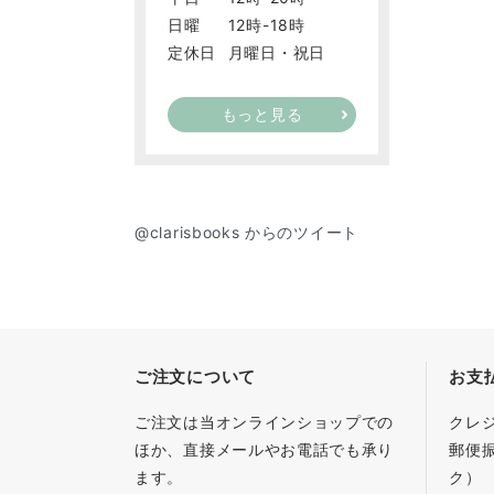
日曜
12時-18時
定休日
月曜日・祝日
もっと見る
@clarisbooks からのツイート
ご注文について
お支
ご注文は当オンラインショップでの
クレ
ほか、直接メールやお電話でも承り
郵便
ます。
ク）