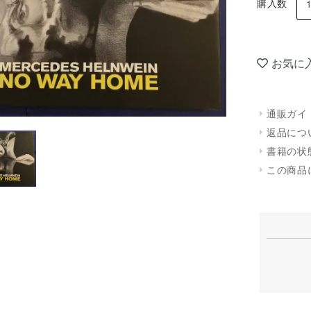
購入数
お気に
通販ガイ
返品につ
書籍の状
この商品