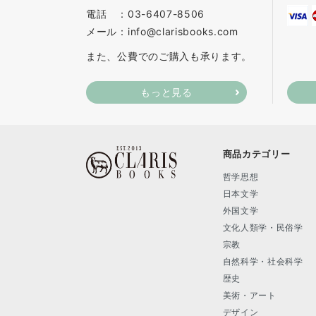
電話 ：03-6407-8506
メール：info@clarisbooks.com
また、公費でのご購入も承ります。
もっと見る
商品カテゴリー
哲学思想
日本文学
外国文学
文化人類学・民俗学
宗教
自然科学・社会科学
歴史
美術・アート
デザイン