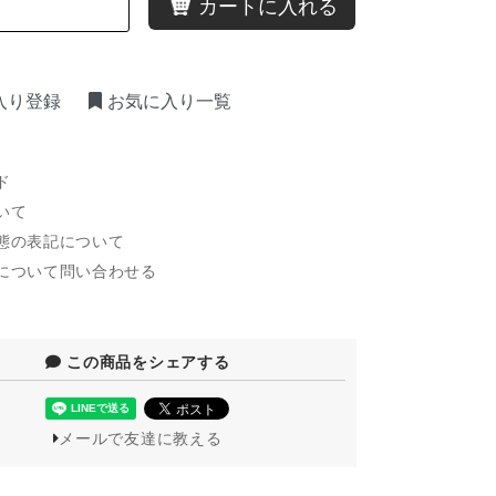
カートに入れる
入り登録
お気に入り一覧
ド
いて
態の表記について
について問い合わせる
この商品をシェアする
メールで友達に教える