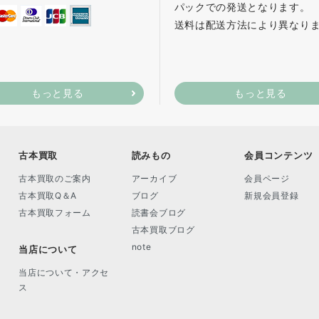
パックでの発送となります。
送料は配送方法により異なり
もっと見る
もっと見る
古本買取
読みもの
会員コンテンツ
古本買取のご案内
アーカイブ
会員ページ
古本買取Q＆A
ブログ
新規会員登録
古本買取フォーム
読書会ブログ
古本買取ブログ
note
当店について
当店について・アクセ
ス