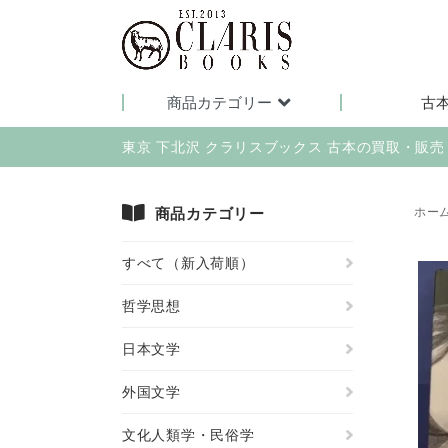
商品カテゴリー
古
東京 下北沢 クラリスブックス 古本の買取・販
商品カテゴリー
ホー
すべて（新入荷順）
哲学思想
日本文学
外国文学
文化人類学・民俗学