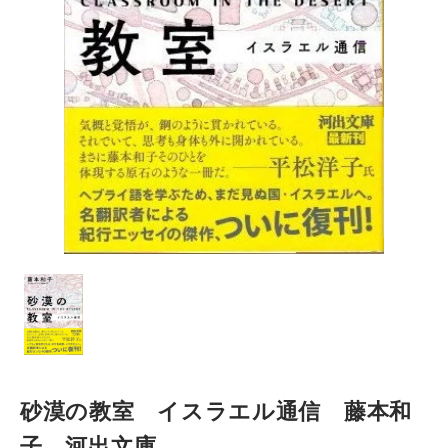
砂漠の教室 イスラエル通信 藤本和
子 河出文庫