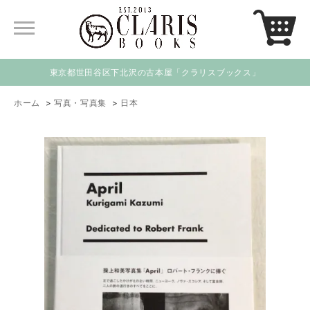
東京都世田谷区下北沢の古本屋「クラリスブックス」
ホーム
>
写真・写真集
>
日本