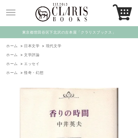
東京都世田谷区下北沢の古本屋「クラリスブックス」
ホーム
>
日本文学
>
現代文学
ホーム
>
文学評論
ホーム
>
エッセイ
ホーム
>
怪奇・幻想