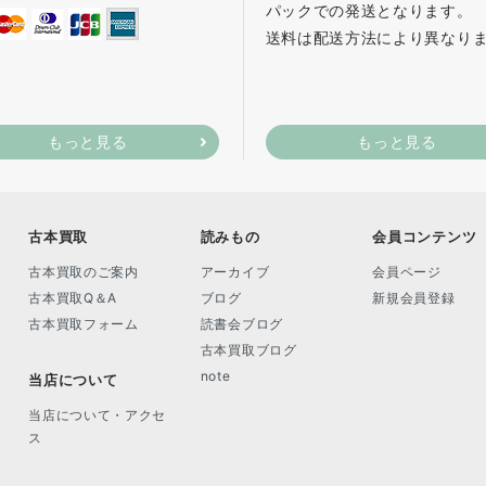
パックでの発送となります。
送料は配送方法により異なり
もっと見る
もっと見る
古本買取
読みもの
会員コンテンツ
古本買取のご案内
アーカイブ
会員ページ
古本買取Q＆A
ブログ
新規会員登録
古本買取フォーム
読書会ブログ
古本買取ブログ
note
当店について
当店について・アクセ
ス