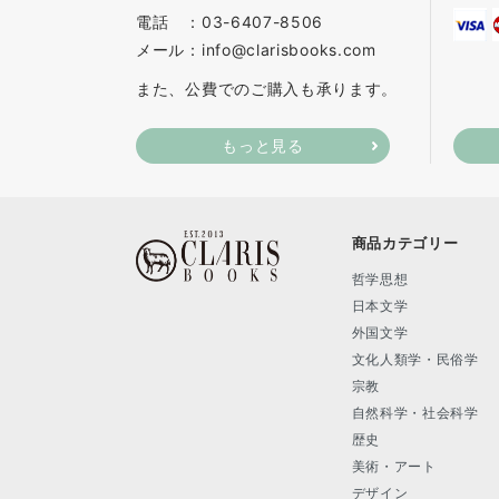
電話 ：03-6407-8506
メール：info@clarisbooks.com
また、公費でのご購入も承ります。
もっと見る
商品カテゴリー
哲学思想
日本文学
外国文学
文化人類学・民俗学
宗教
自然科学・社会科学
歴史
美術・アート
デザイン