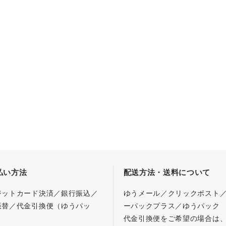
払い方法
配送方法・送料について
ジットカード決済／銀行振込／
ゆうメール／クリックポスト
振替／代金引換便（ゆうパッ
ーパックプラス／ゆうパック
代金引換便をご希望の場合は