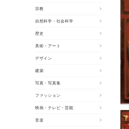
宗教
自然科学・社会科学
歴史
美術・アート
デザイン
建築
写真・写真集
ファッション
映画・テレビ・芸能
音楽