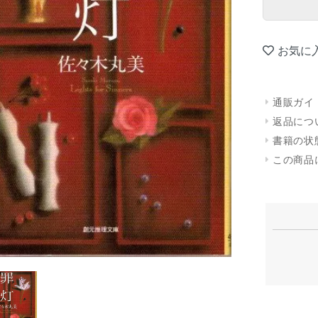
お気に
通販ガイ
返品につ
書籍の状
この商品