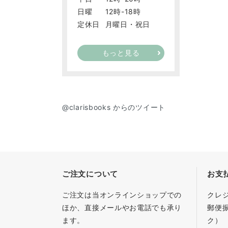
日曜
12時-18時
定休日
月曜日・祝日
もっと見る
@clarisbooks からのツイート
ご注文について
お支
ご注文は当オンラインショップでの
クレ
ほか、直接メールやお電話でも承り
郵便
ます。
ク）