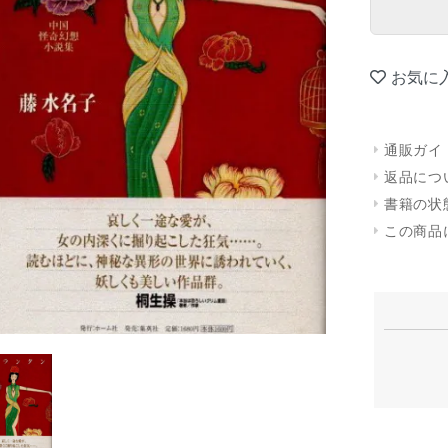
お気に
通販ガイ
返品につ
書籍の状
この商品