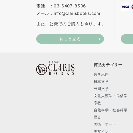
電話 ：03-6407-8506
メール：info@clarisbooks.com
また、公費でのご購入も承ります。
もっと見る
商品カテゴリー
哲学思想
日本文学
外国文学
文化人類学・民俗学
宗教
自然科学・社会科学
歴史
美術・アート
デザイン