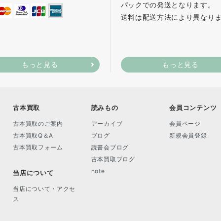
パックでの発送となります。
送料は配送方法により異なり
もっと見る
もっと見る
古本買取
読みもの
会員コンテンツ
古本買取のご案内
アーカイブ
会員ページ
古本買取Q＆A
ブログ
新規会員登録
古本買取フォーム
読書会ブログ
古本買取ブログ
note
当店について
当店について・アクセ
ス