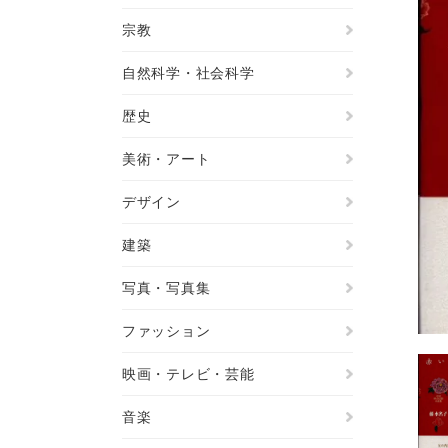
宗教
自然科学・社会科学
歴史
美術・アート
デザイン
建築
写真・写真集
ファッション
映画・テレビ・芸能
音楽