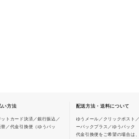
払い方法
配送方法・送料について
ジットカード決済／銀行振込／
ゆうメール／クリックポスト
振替／代金引換便（ゆうパッ
ーパックプラス／ゆうパック
代金引換便をご希望の場合は