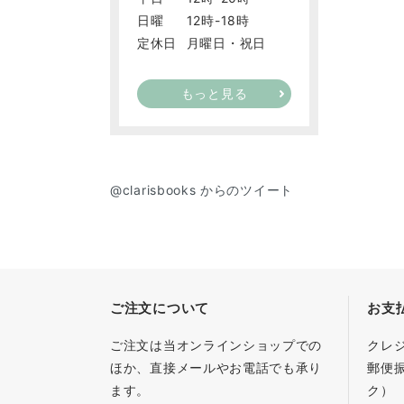
日曜
12時-18時
定休日
月曜日・祝日
もっと見る
@clarisbooks からのツイート
ご注文について
お支
ご注文は当オンラインショップでの
クレ
ほか、直接メールやお電話でも承り
郵便
ます。
ク）