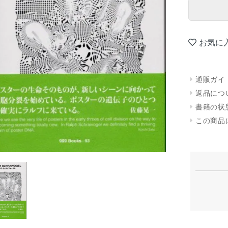
お気に
通販ガイ
返品につ
書籍の状
この商品