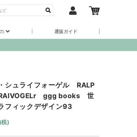
の
通販ガイド
・シュライフォーゲル RALP
RAIVOGELr ggg books 世
ラフィックデザイン93
内税)