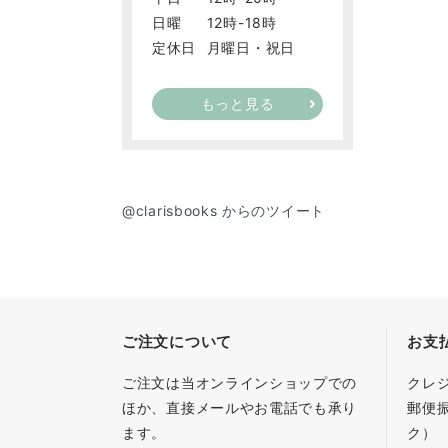
日曜
12時-18時
定休日
月曜日・祝日
もっと見る
@clarisbooks からのツイート
ご注文について
お支
ご注文は当オンラインショップでの
クレ
ほか、直接メールやお電話でも承り
郵便
ます。
ク）