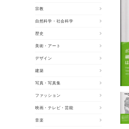
宗教
自然科学・社会科学
歴史
美術・アート
デザイン
建築
写真・写真集
ファッション
映画・テレビ・芸能
音楽