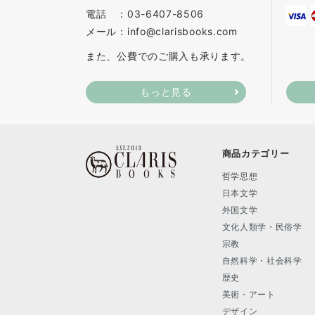
電話 ：03-6407-8506
メール：info@clarisbooks.com
また、公費でのご購入も承ります。
もっと見る
商品カテゴリー
哲学思想
日本文学
外国文学
文化人類学・民俗学
宗教
自然科学・社会科学
歴史
美術・アート
デザイン