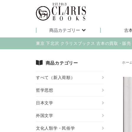
商品カテゴリー
古
東京 下北沢 クラリスブックス 古本の買取・販
商品カテゴリー
ホー
すべて（新入荷順）
哲学思想
日本文学
外国文学
文化人類学・民俗学