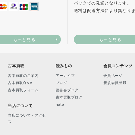
パックでの発送となります。
送料は配送方法により異なり
もっと見る
もっと見る
古本買取
読みもの
会員コンテンツ
古本買取のご案内
アーカイブ
会員ページ
古本買取Q＆A
ブログ
新規会員登録
古本買取フォーム
読書会ブログ
古本買取ブログ
note
当店について
当店について・アクセ
ス