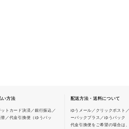
払い方法
配送方法・送料について
ジットカード決済／銀行振込／
ゆうメール／クリックポスト
振替／代金引換便（ゆうパッ
ーパックプラス／ゆうパック
代金引換便をご希望の場合は