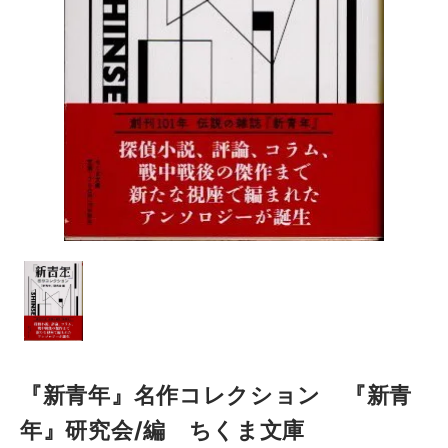
『新青年』名作コレクション 『新青
年』研究会/編 ちくま文庫