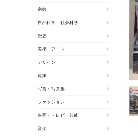
宗教
自然科学・社会科学
歴史
美術・アート
デザイン
建築
写真・写真集
ファッション
映画・テレビ・芸能
音楽