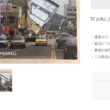
お気に
通販ガイ
返品につ
書籍の状
この商品