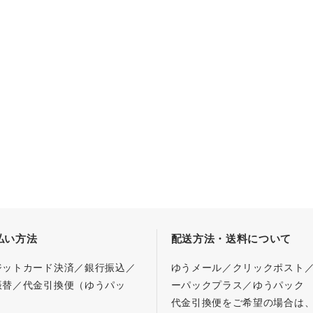
払い方法
配送方法・送料について
ジットカード決済／銀行振込／
ゆうメール／クリックポスト
振替／代金引換便（ゆうパッ
ーパックプラス／ゆうパック
代金引換便をご希望の場合は