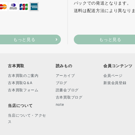
パックでの発送となります。
送料は配送方法により異なり
もっと見る
もっと見る
古本買取
読みもの
会員コンテンツ
古本買取のご案内
アーカイブ
会員ページ
古本買取Q＆A
ブログ
新規会員登録
古本買取フォーム
読書会ブログ
古本買取ブログ
note
当店について
当店について・アクセ
ス