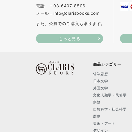
電話 ：03-6407-8506
メール：info@clarisbooks.com
また、公費でのご購入も承ります。
もっと見る
商品カテゴリー
哲学思想
日本文学
外国文学
文化人類学・民俗学
宗教
自然科学・社会科学
歴史
美術・アート
デザイン