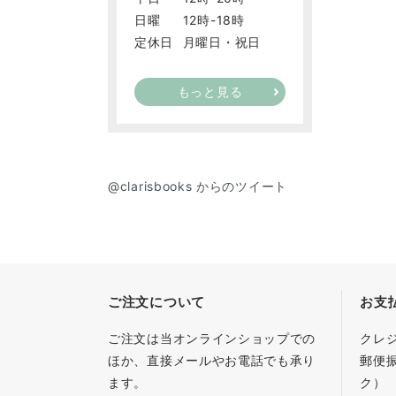
日曜
12時-18時
定休日
月曜日・祝日
もっと見る
@clarisbooks からのツイート
ご注文について
お支
ご注文は当オンラインショップでの
クレ
ほか、直接メールやお電話でも承り
郵便
ます。
ク）