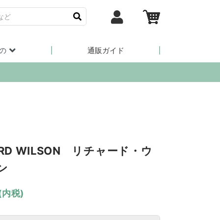
の
通販ガイド
ARD WILSON リチャード・ウ
ン
(内税)