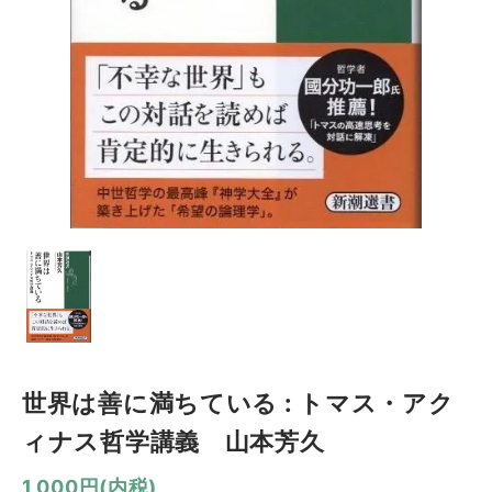
世界は善に満ちている : トマス・アク
ィナス哲学講義 山本芳久
1,000円(内税)