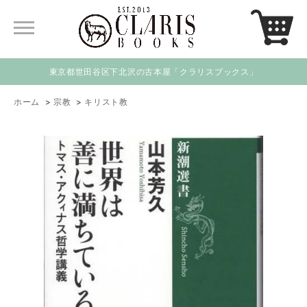
東京都世田谷区下北沢の古本屋「クラリスブックス」
ホーム
>
宗教
>
キリスト教