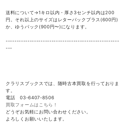
送料について→1キロ以内・厚さ3センチ以内は200
円。それ以上のサイズはレターパックプラス(600円)
か、ゆうパック(900円〜)になります。
----------------------------------------------------
---
クラリスブックスでは、随時古本買取を行っておりま
す。
電話 03-6407-8506
買取フォームはこちら！
どうぞお気軽にお問い合わせください。
よろしくお願いいたします。