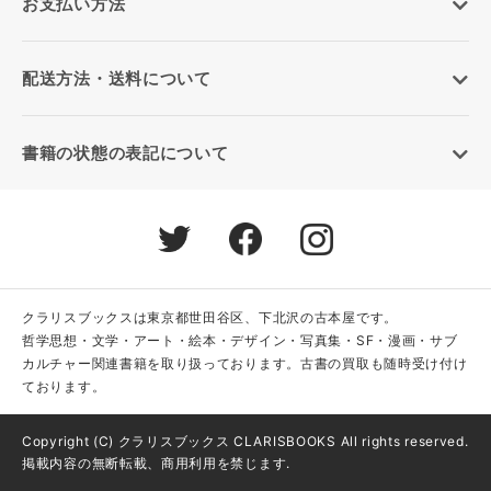
お支払い方法
配送方法・送料について
書籍の状態の表記について
クラリスブックスは東京都世田谷区、下北沢の古本屋です。
哲学思想・文学・アート・絵本・デザイン・写真集・SF・漫画・サブ
カルチャー関連書籍を取り扱っております。古書の買取も随時受け付け
ております。
Copyright (C) クラリスブックス CLARISBOOKS All rights reserved.
掲載内容の無断転載、商用利用を禁じます.