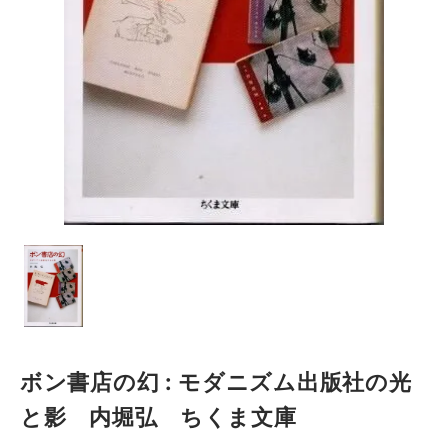
ボン書店の幻 : モダニズム出版社の光
と影 内堀弘 ちくま文庫