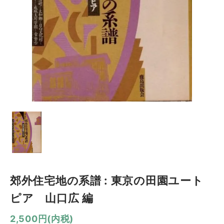
郊外住宅地の系譜 : 東京の田園ユート
ピア 山口広 編
2,500円(内税)