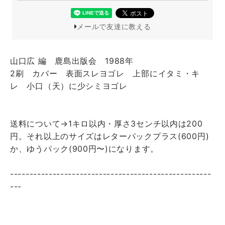
メールで友達に教える
山口広 編 鹿島出版会 1988年
2刷 カバー 表面スレヨゴレ 上部にイタミ・キ
レ 小口（天）に少シミヨゴレ
送料について→1キロ以内・厚さ3センチ以内は200
円。それ以上のサイズはレターパックプラス(600円)
か、ゆうパック(900円〜)になります。
----------------------------------------------------
---