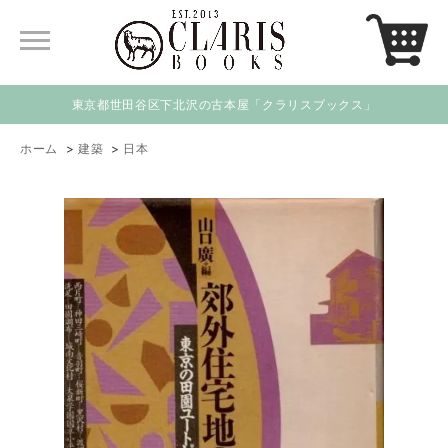
東京都世田谷区下北沢の古本屋「クラリスブックス」
ホーム
>
建築
>
日本