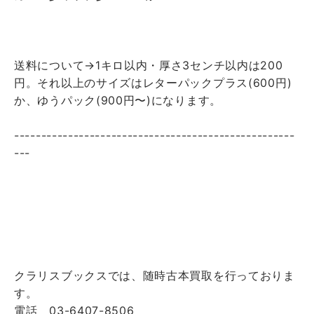
送料について→1キロ以内・厚さ3センチ以内は200
円。それ以上のサイズはレターパックプラス(600円)
か、ゆうパック(900円〜)になります。
----------------------------------------------------
---
クラリスブックスでは、随時古本買取を行っておりま
す。
電話 03-6407-8506