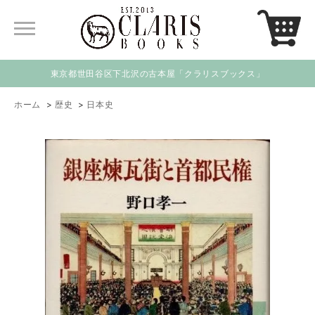
東京都世田谷区下北沢の古本屋「クラリスブックス」
ホーム
>
歴史
>
日本史