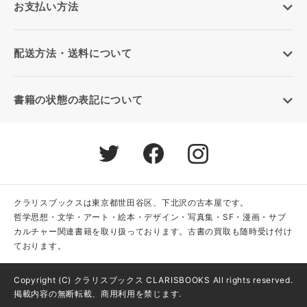
お支払い方法
配送方法・送料について
書籍の状態の表記について
クラリスブックスは東京都世田谷区、下北沢の古本屋です。
哲学思想・文学・アート・絵本・デザイン・写真集・SF・漫画・サブ
カルチャー関連書籍を取り扱っております。古書の買取も随時受け付け
ております。
Copyright (C) クラリスブックス CLARISBOOKS All rights reserved.
掲載内容の無断転載、商用利用を禁じます.