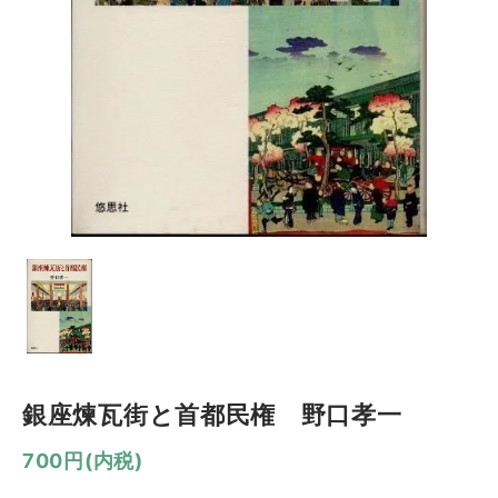
銀座煉瓦街と首都民権 野口孝一
700円(内税)