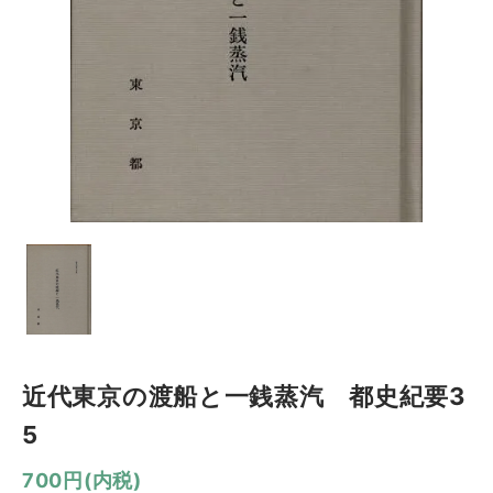
近代東京の渡船と一銭蒸汽 都史紀要3
5
700円(内税)