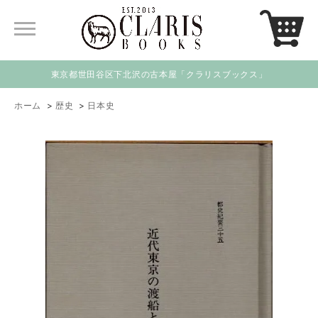
東京都世田谷区下北沢の古本屋「クラリスブックス」
ホーム
>
歴史
>
日本史