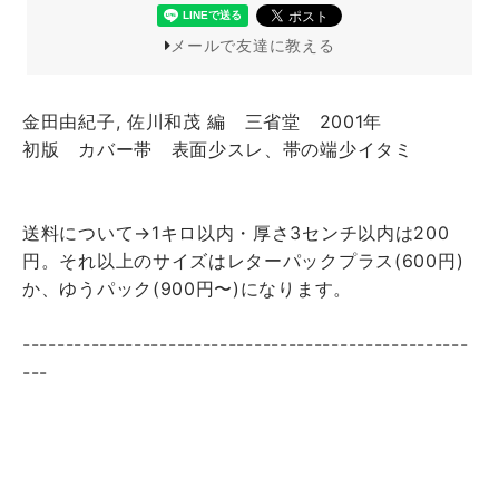
メールで友達に教える
金田由紀子, 佐川和茂 編 三省堂 2001年
初版 カバー帯 表面少スレ、帯の端少イタミ
送料について→1キロ以内・厚さ3センチ以内は200
円。それ以上のサイズはレターパックプラス(600円)
か、ゆうパック(900円〜)になります。
----------------------------------------------------
---