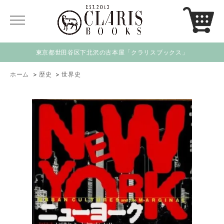
東京都世田谷区下北沢の古本屋「クラリスブックス」
ホーム
>
歴史
>
世界史