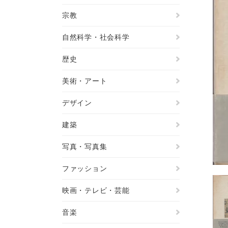
宗教
自然科学・社会科学
歴史
美術・アート
デザイン
建築
写真・写真集
ファッション
映画・テレビ・芸能
音楽