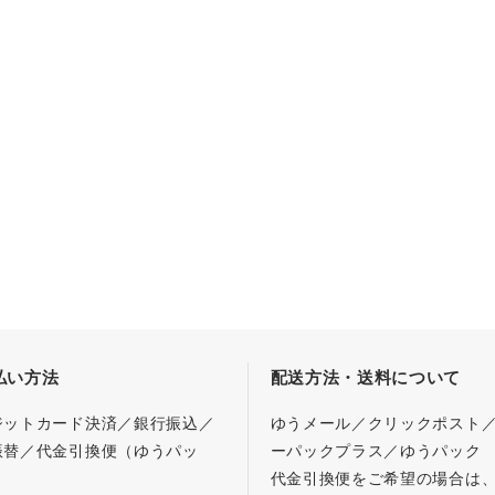
払い方法
配送方法・送料について
ジットカード決済／銀行振込／
ゆうメール／クリックポスト
振替／代金引換便（ゆうパッ
ーパックプラス／ゆうパック
代金引換便をご希望の場合は