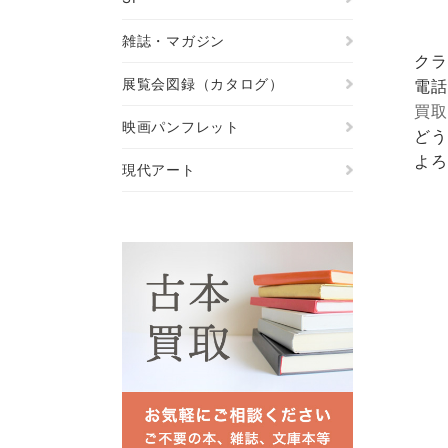
雑誌・マガジン
クラ
展覧会図録（カタログ）
電話
買取
映画パンフレット
どう
よろ
現代アート