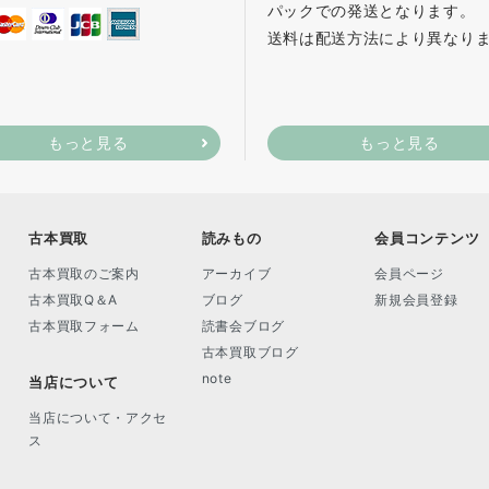
パックでの発送となります。
送料は配送方法により異なり
もっと見る
もっと見る
古本買取
読みもの
会員コンテンツ
古本買取のご案内
アーカイブ
会員ページ
古本買取Q＆A
ブログ
新規会員登録
古本買取フォーム
読書会ブログ
古本買取ブログ
note
当店について
当店について・アクセ
ス