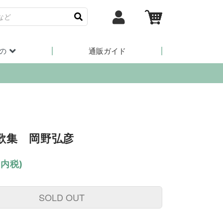
の
通販ガイド
歌集 岡野弘彦
(内税)
SOLD OUT