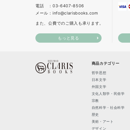
電話 ：03-6407-8506
メール：info@clarisbooks.com
また、公費でのご購入も承ります。
もっと見る
商品カテゴリー
哲学思想
日本文学
外国文学
文化人類学・民俗学
宗教
自然科学・社会科学
歴史
美術・アート
デザイン