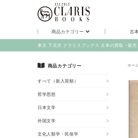
商品カテゴリー
古
東京 下北沢 クラリスブックス 古本の買取・販
商品カテゴリー
ホー
すべて（新入荷順）
哲学思想
日本文学
外国文学
文化人類学・民俗学