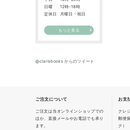
日曜
12時-18時
定休日
月曜日・祝日
もっと見る
@clarisbooks からのツイート
ご注文について
お支
ご注文は当オンラインショップでの
クレ
ほか、直接メールやお電話でも承り
郵便
ます。
ク）