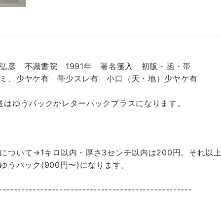
弘彦 不識書院 1991年 署名箋入 初版・函・帯
ミ、少ヤケ有 帯少スレ有 小口（天・地）少ヤケ有
送はゆうパックかレターパックプラスになります。
について→1キロ以内・厚さ3センチ以内は200円。それ以上
ゆうパック(900円〜)になります。
---------------------------------------------------