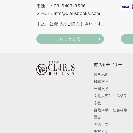
電話 ：03-6407-8506
メール：info@clarisbooks.com
また、公費でのご購入も承ります。
もっと見る
商品カテゴリー
哲学思想
日本文学
外国文学
文化人類学・民俗学
宗教
自然科学・社会科学
歴史
美術・アート
デザイン