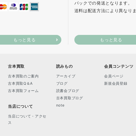
パックでの発送となります。
送料は配送方法により異なり
もっと見る
もっと見る
古本買取
読みもの
会員コンテンツ
古本買取のご案内
アーカイブ
会員ページ
古本買取Q＆A
ブログ
新規会員登録
古本買取フォーム
読書会ブログ
古本買取ブログ
note
当店について
当店について・アクセ
ス