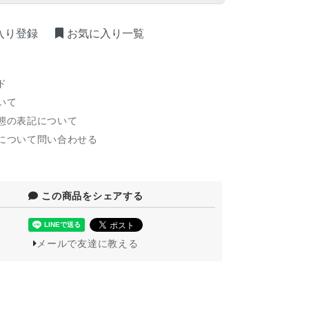
入り登録
お気に入り一覧
ド
いて
態の表記について
について問い合わせる
この商品をシェアする
メールで友達に教える