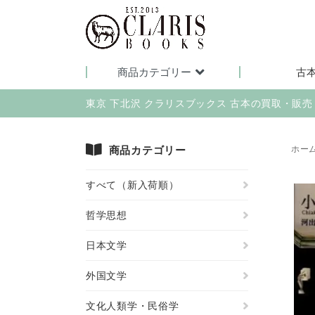
商品カテゴリー
古
東京 下北沢 クラリスブックス 古本の買取・販
商品カテゴリー
ホー
すべて（新入荷順）
哲学思想
日本文学
外国文学
文化人類学・民俗学