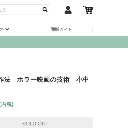
の
通販ガイド
作法 ホラー映画の技術 小中
(内税)
SOLD OUT