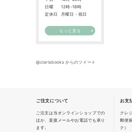
日曜
12時-18時
定休日
月曜日・祝日
もっと見る
@clarisbooks からのツイート
ご注文について
お支
ご注文は当オンラインショップでの
クレ
ほか、直接メールやお電話でも承り
郵便
ます。
ク）