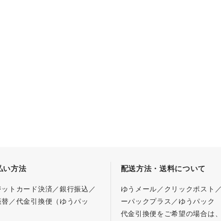
払い方法
配送方法・送料について
ジットカード決済／銀行振込／
ゆうメール／クリックポスト
振替／代金引換便（ゆうパッ
ーパックプラス／ゆうパック
代金引換便をご希望の場合は