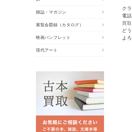
クラ
雑誌・マガジン
電話
買取
展覧会図録（カタログ）
どう
映画パンフレット
よろ
現代アート