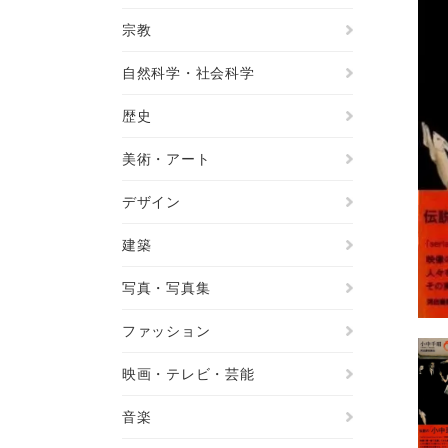
宗教
自然科学・社会科学
歴史
美術・アート
デザイン
建築
写真・写真集
ファッション
映画・テレビ・芸能
音楽