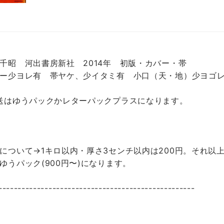
千昭 河出書房新社 2014年 初版・カバー・帯
ー少ヨレ有 帯ヤケ、少イタミ有 小口（天・地）少ヨゴ
送はゆうパックかレターパックプラスになります。
について→1キロ以内・厚さ3センチ以内は200円。それ以上
ゆうパック(900円〜)になります。
---------------------------------------------------