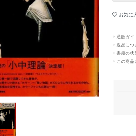
お気に
通販ガイ
返品につ
書籍の状
この商品