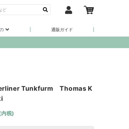
の
通販ガイド
erliner Tunkfurm Thomas K
i
(内税)