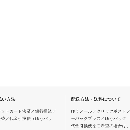
払い方法
配送方法・送料について
ジットカード決済／銀行振込／
ゆうメール／クリックポスト
振替／代金引換便（ゆうパッ
ーパックプラス／ゆうパック
代金引換便をご希望の場合は