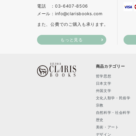
電話 ：03-6407-8506
メール：info@clarisbooks.com
また、公費でのご購入も承ります。
もっと見る
商品カテゴリー
哲学思想
日本文学
外国文学
文化人類学・民俗学
宗教
自然科学・社会科学
歴史
美術・アート
デザイン