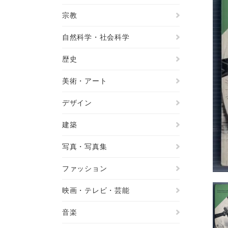
宗教
自然科学・社会科学
歴史
美術・アート
デザイン
建築
写真・写真集
ファッション
映画・テレビ・芸能
音楽