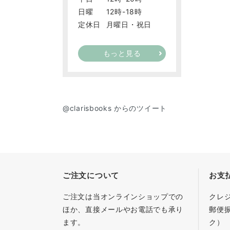
日曜
12時-18時
定休日
月曜日・祝日
もっと見る
@clarisbooks からのツイート
ご注文について
お支
ご注文は当オンラインショップでの
クレ
ほか、直接メールやお電話でも承り
郵便
ます。
ク）