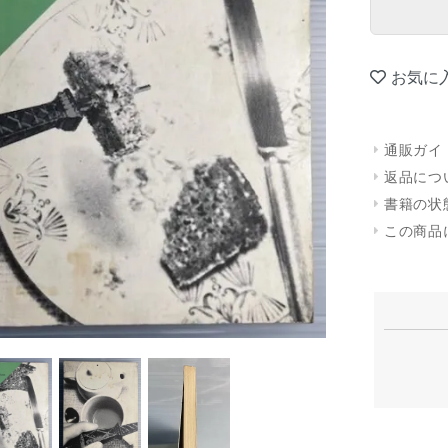
お気に
通販ガイ
返品につ
書籍の状
この商品