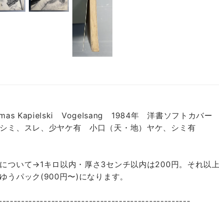
omas Kapielski Vogelsang 1984年 洋書ソフトカバ
シミ、スレ、少ヤケ有 小口（天・地）ヤケ、シミ有
について→1キロ以内・厚さ3センチ以内は200円。それ以上
ゆうパック(900円〜)になります。
---------------------------------------------------