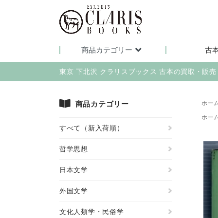
商品カテゴリー
古
東京 下北沢 クラリスブックス 古本の買取・販
商品カテゴリー
ホー
ホー
すべて（新入荷順）
哲学思想
日本文学
外国文学
文化人類学・民俗学