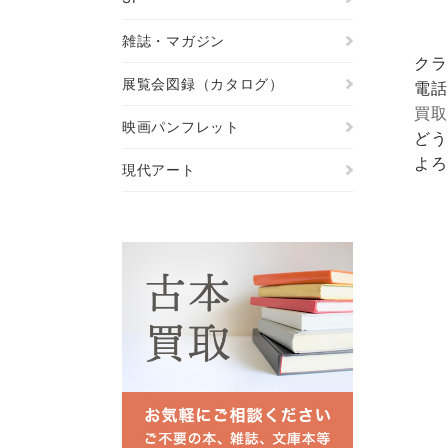
雑誌・マガジン
クラ
展覧会図録（カタログ）
電話
買取
映画パンフレット
どう
よろ
現代アート