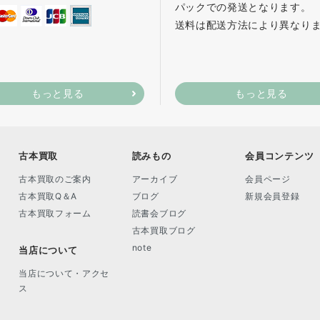
パックでの発送となります。
送料は配送方法により異なり
もっと見る
もっと見る
古本買取
読みもの
会員コンテンツ
古本買取のご案内
アーカイブ
会員ページ
古本買取Q＆A
ブログ
新規会員登録
古本買取フォーム
読書会ブログ
古本買取ブログ
note
当店について
当店について・アクセ
ス