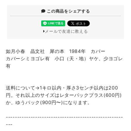
この商品をシェアする
メールで友達に教える
如月小春 晶文社 犀の本 1984年 カバー
カバーシミヨゴレ有 小口（天・地）ヤケ、少ヨゴレ
有
送料について→1キロ以内・厚さ3センチ以内は200
円。それ以上のサイズはレターパックプラス(600円)
か、ゆうパック(900円〜)になります。
----------------------------------------------------
---