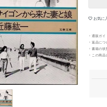
お気に
通販ガイ
返品につ
書籍の状
この商品