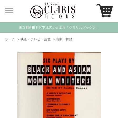
東京都世田谷区下北沢の古本屋「クラリスブックス」
ホーム
>
映画・テレビ・芸能
>
演劇・舞踏