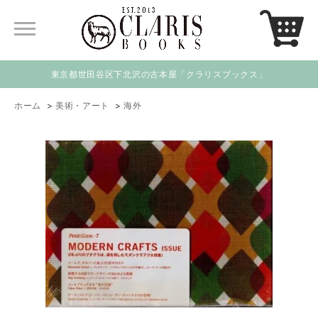
東京都世田谷区下北沢の古本屋「クラリスブックス」
ホーム
>
美術・アート
>
海外