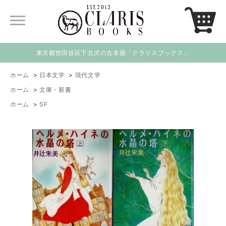
東京都世田谷区下北沢の古本屋「クラリスブックス」
ホーム
>
日本文学
>
現代文学
ホーム
>
文庫・新書
ホーム
>
SF