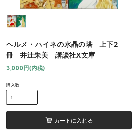
ヘルメ・ハイネの水晶の塔 上下2
冊 井辻朱美 講談社X文庫
3,000円(内税)
購入数
カートに入れる