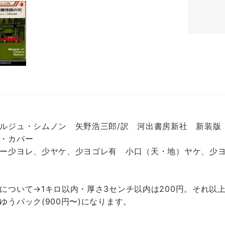
ルジュ・シムノン 矢野浩三郎/訳 河出書房新社 新装版 
・カバー
ー少ヨレ、少ヤケ、少ヨゴレ有 小口（天・地）ヤケ、少
について→1キロ以内・厚さ3センチ以内は200円。それ以上
ゆうパック(900円〜)になります。