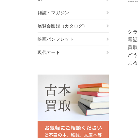
----
雑誌・マガジン
展覧会図録（カタログ）
クラ
映画パンフレット
電話
買取
現代アート
どう
よろ