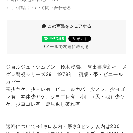
この商品について問い合わせる
この商品をシェアする
メールで友達に教える
ジョルジュ・シムノン 鈴木豊/訳 河出書房新社 メ
グレ警視シリーズ39 1979年 初版・帯・ビニール
カバー
帯少ヤケ、少ヨレ有 ビニールカバー少スレ、少ヨゴ
レ有 本体少ヤケ、少ヨゴレ有 小口（天・地）少ヤ
ケ、少ヨゴレ有 裏見返し破れ有
送料について→1キロ以内・厚さ3センチ以内は200